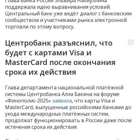
Глава Банка России Эльвира Набиуллина
поддержала идею выравнивания условий.
Центральный банк уже ведёт диалог с банковским
сообществом и участниками рынка электронной
торговли по этому вопросу.
Центробанк разъяснил, что
будет с картами Visa и
MasterCard после окончания
срока их действия
Глава департамента национальной платёжной
системы Центробанка Алла Бакина на форуме
«Финополис-2025»
заявила
, что карты Visa и
MasterCard, выпущенные российскими банками до
ухода международных платёжных систем,
продолжат функционировать в России даже после
истечения срока их действия.