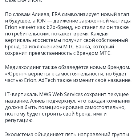
слов ERA и ION.
По словам Алиева, ERA символизирует новый этап
и будущее, а ION — движение заряжённой частицы.
Erion начнёт как b2b-бренд, но станет ли он также
потребительским, покажет время. Каждая
вертикаль экосистемы получит свой собственный
бренд, за исключением МТС Банка, который
сохранит преемственность с брендом МТС.
Медиахолдинг также обзаведётся новым брендом.
«Юрент» вернётся к самостоятельности, но будет
частью Erion. AdTech также изменит своё название.
IT-вертикаль MWS Web Services сохранит текущее
название. Алиев подчеркнул, что каждая компания
должна быть позиционирована самостоятельно,
поэтому будет строить свой бренд, имя и
репутацию.
Экосистема объединяет пять направлений группы