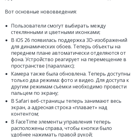
Вот основные нововведения:
Пользователи смогут выбирать между
стеклянными и цветными иконками;
В iOS 26 появилась поддержка 3D-изображений
для динамических обоев. Теперь объекты на
переднем плане автоматически отделяются от
фона. Устройство реагирует на перемещение в
пространстве (параллакс);
Камера также была обновлена. Теперь доступны
только два режима: фото и видео. Для доступа к
другим режимам съёмки необходимо провести
пальцем по экрану;
В Safari веб-страницы теперь занимают весь
экран, а адресная строка «плавает» над
контентом;
В FaceTime элементы управления теперь
расположены справа, чтобы кнопки было
удобнее нажимать правой рукой;