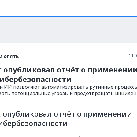
11.
м опять
с опубликовал отчёт о применени
кибербезопасности
и ИИ позволяют автоматизировать рутинные процессы
ать потенциальные угрозы и предотвращать инциден
 опубликовал отчёт о применении
ибербезопасности