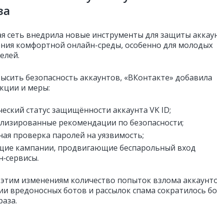
за
я сеть внедрила новые инструменты для защиты аккау
ения комфортной онлайн-среды, особенно для молодых
елей.
ысить безопасность аккаунтов, «ВКонтакте» добавила
кции и меры:
еский статус защищённости аккаунта VK ID;
лизированные рекомендации по безопасности;
ная проверка паролей на уязвимость;
щие кампании, продвигающие беспарольный вход
н‑сервисы.
 этим изменениям количество попыток взлома аккаунто
ии вредоносных ботов и рассылок спама сократилось б
раза.