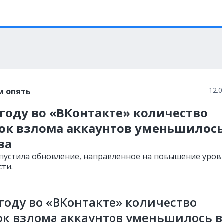
12.
м опять
 году во «ВКонтакте» количество
ок взлома аккаунтов уменьшилось
за
ыпустила обновление, направленное на повышение уров
сти.
 году во «ВКонтакте» количество
к взлома аккаунтов уменьшилось в