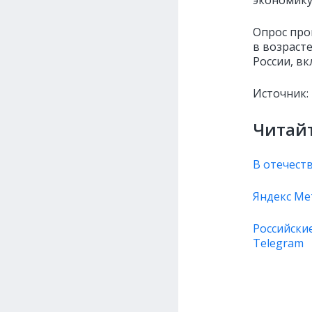
экономик
Опрос про
в возрасте
России, вк
Источник:
Читайт
В отечест
Яндекс Ме
Российски
Telegram