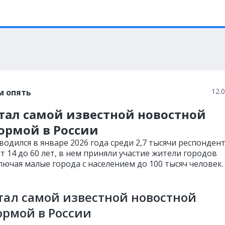
12.
м опять
тал самой известной новостной
ормой в России
одился в январе 2026 года среди 2,7 тысячи респонден
т 14 до 60 лет, в нем приняли участие жители городов
лючая малые города с населением до 100 тысяч человек.
тал самой известной новостной
рмой в России