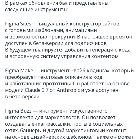
В рамках обновления были представлены
следующие инструменты:
Figma Sites — визуальный конструктор сайтов
с готовыми шаблонами, анимациями
и возможностью прокрутки. В настоящее время он
доступен в бета‑версии для подписчиков.
В будущем планируется добавить генерацию кода
и встроенную систему управления контентом.
Figma Make — инструмент «вайб‑кодинга», который
преобразует текстовые описания в код
и работающие прототипы. Он работает на основе
модели Claude 3.7 от Anthropic и уже доступен
в бета‑версии.
Figma Buzz — инструмент искусственного
интеллекта для маркетологов. Он позволяет
создавать e‑mail‑рассылки, посты в социальных
сетях, баннеры и другой маркетинговый контент
на основе дизайнерских шаблонов. Также он может