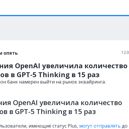
12.
м опять
ния OpenAI увеличила количество
ов в GPT-5 Thinking в 15 раз
зон банк намерен выйти на рынок эквайринга.
ия OpenAI увеличила количество
ов в GPT-5 Thinking в 15 раз
льзователи, имеющие статус Plus,
могут отправлять
до 