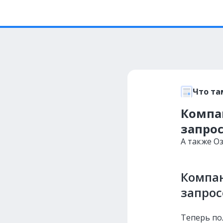
Что та
Компа
запрос
А также О
Компан
запрос
Теперь по