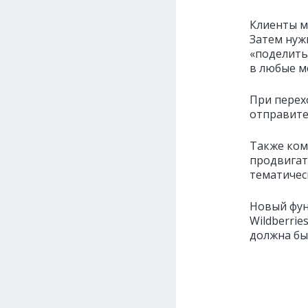
Клиенты м
Затем нуж
«поделить
в любые м
При перех
отправите
Также ком
продвигат
тематичес
Новый фун
Wildberrie
должна бы