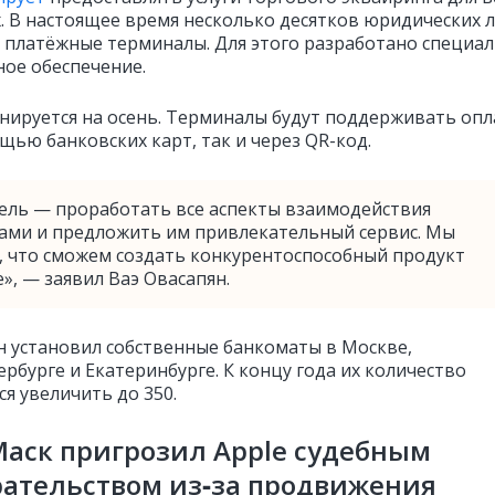
 В настоящее время несколько десятков юридических 
 платёжные терминалы. Для этого разработано специа
ое обеспечение.
анируется на осень. Терминалы будут поддерживать опл
щью банковских карт, так и через QR-код.
ель — проработать все аспекты взаимодействия
тами и предложить им привлекательный сервис. Мы
, что сможем создать конкурентоспособный продукт
», — заявил Ваэ Овасапян.
н установил собственные банкоматы в Москве,
рбурге и Екатеринбурге. К концу года их количество
я увеличить до 350.
аск пригрозил Apple судебным
ательством из‑за продвижения