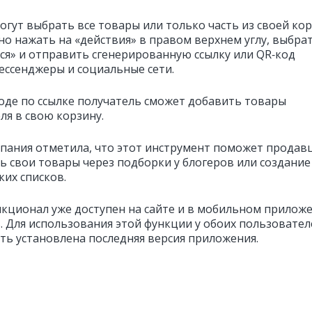
огут выбрать все товары или только часть из своей ко
но нажать на «действия» в правом верхнем углу, выбра
ся» и отправить сгенерированную ссылку или QR‑код
ессенджеры и социальные сети.
оде по ссылке получатель сможет добавить товары
ля в свою корзину.
пания отметила, что этот инструмент поможет продав
ь свои товары через подборки у блогеров или создание
ких списков.
кционал уже доступен на сайте и в мобильном прилож
s. Для использования этой функции у обоих пользовате
ть установлена последняя версия приложения.