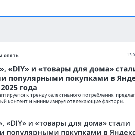
13.
м опять
, «DIY» и «товары для дома» стал
и популярными покупками в Янде
2025 года
аптируется к тренду селективного потребления, предлаг
ый контент и минимизируя отвлекающие факторы.
, «DIY» и «товары для дома» стали
и популярными покупками в Яндек