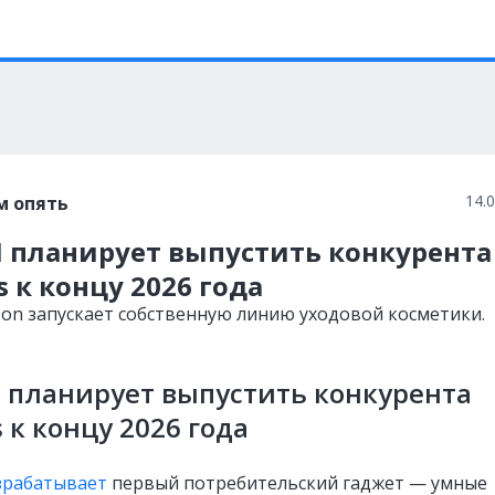
14.
м опять
I планирует выпустить конкурента
s к концу 2026 года
zon запускает собственную линию уходовой косметики.
 планирует выпустить конкурента
s к концу 2026 года
зрабатывает
первый потребительский гаджет — умные