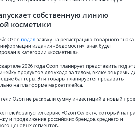
апускает собственную линию
ой косметики
йс Ozon
подал
заявку на регистрацию товарного знака 
о информации издания «Ведомости», знак будет
ирован в категории «косметика».
квартале 2026 года Ozon планирует представить под эт
инейку продуктов для ухода за телом, включая кремы д
ающие баттеры. Эти товары планируется продавать
льно на платформе маркетплейса.
тели Ozon не раскрыли сумму инвестиций в новый прое
кетплейс запустил сервис «Ozon Селект», который напр
жку и продвижение российских брендов среднего и
ого ценовых сегментов.