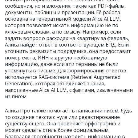
сообщения, но и вложения, такие как PDF-файлы,
документы, таблицы и презентации. Её работа
основана на генеративной модели Alice AI LLM,
которая позволяет искать информацию не по
ключевым словам, а по смыслу. Например, если
задать вопрос о расходах на квартиру за февраль,
Алиса найдёт ответ в соответствующем ЕПД. Если
уточнить реквизиты подрядчика, она предоставит
номер счёта, ИНН и другую необходимую
информацию, даже если эти термины не были
упомянуты в письме. Для формирования ответов
используется RAG-система (Retrieval Augmented
Generation), которая объединяет знания,
накопленные Alice AI LLM, с фактами, извлечёнными
из писем.
Алиса Про также помогает в написании писем, будь
то создание текста с нуля или редактирование
существующего. Она проверяет орфографию и
может сделать стиль более официальным.
Благодаря способности находить информацию в