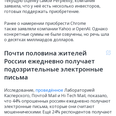
текущую оценку самой Perplexity, компания
заявила, что у неё есть несколько инвесторов,
готовых поддержать приобретение.
Ранее о намерении приобрести Chrome
также заявляли компании Yahoo и OpenAI. Однако
конкретные суммы не были озвучены, но речь шла
о десятках миллиардов долларов.
Почти половина жителей
России ежедневно получает
подозрительные электронные
письма
Исследование,
проведённое
Лабораторией
Касперского, Почтой Mail и Hi‑Tech Mail, показало,
что 44% опрошенных россиян ежедневно получают
электронные письма, которые они считают
мошенническими. Ещё 24% респондентов получают