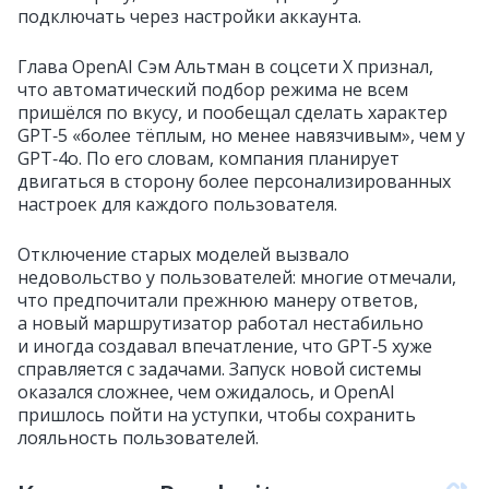
подключать через настройки аккаунта.
Глава OpenAI Сэм Альтман в соцсети X признал,
что автоматический подбор режима не всем
пришёлся по вкусу, и пообещал сделать характер
GPT‑5 «более тёплым, но менее навязчивым», чем у
GPT‑4o. По его словам, компания планирует
двигаться в сторону более персонализированных
настроек для каждого пользователя.
Отключение старых моделей вызвало
недовольство у пользователей: многие отмечали,
что предпочитали прежнюю манеру ответов,
а новый маршрутизатор работал нестабильно
и иногда создавал впечатление, что GPT‑5 хуже
справляется с задачами. Запуск новой системы
оказался сложнее, чем ожидалось, и OpenAI
пришлось пойти на уступки, чтобы сохранить
лояльность пользователей.