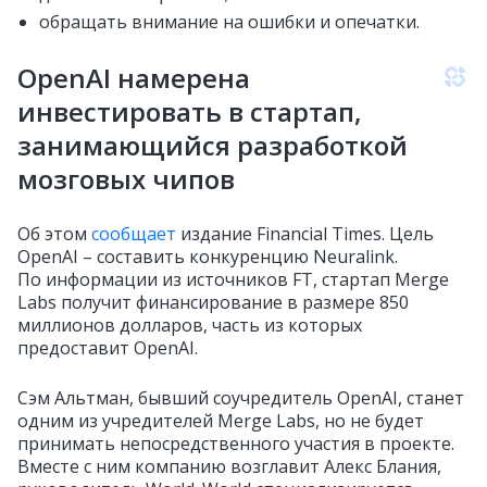
обращать внимание на ошибки и опечатки.
OpenAI намерена
инвестировать в стартап,
занимающийся разработкой
мозговых чипов
Об этом
сообщает
издание Financial Times. Цель
OpenAI – составить конкуренцию Neuralink.
По информации из источников FT, стартап Merge
Labs получит финансирование в размере 850
миллионов долларов, часть из которых
предоставит OpenAI.
Сэм Альтман, бывший соучредитель OpenAI, станет
одним из учредителей Merge Labs, но не будет
принимать непосредственного участия в проекте.
Вместе с ним компанию возглавит Алекс Блания,