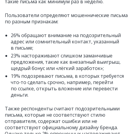
такие письма как минимум раз в неделю.
Пользователи определяют мошеннические письма
по разным признакам:
26% обращают внимание на подозрительный
адрес или сомнительный контакт, указанный
в письме;
23% настораживают слишком заманчивые
предложения, такие как внезапный выигрыш,
щедрый бонус или «лёгкий заработок»;
19% подозревают письма, в которых требуется
что‑то сделать срочно, например, перейти
по ссылке, открыть вложение или перевести
деньги.
Также респонденты считают подозрительными
письма, которые не соответствуют стилю
отправителя, содержат ошибки или не
соответствуют официальному дизайну бренда.
Однако только 2% опрошенных настораживают