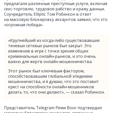
предлагали различные преступные услуги, включая
секс‑торговлю, трудовое рабство и кражу данных.
Соучредитель Elliptic Том Робинсон в ответ
на массовую блокировку аккаунтов заявил, что это
«огромная победа».
«Крупнейший из когда‑либо существовавших
теневых сетевых рынков был закрыт. Это
изменение в игре с точки зрения общих
криминальных онлайн‑рынков, и это очень
важно для жертв онлайн‑мошенничества.
Этот рынок был ключевым фактором,
способствовавшим глобальной эпидемии
мошенничества, и я думаю, что это поставит
крест на способности онлайн‑мошенников
делать то, что они делают», — сказал Робинсон.
Представитель Telegram Реми Вонг подтвердил