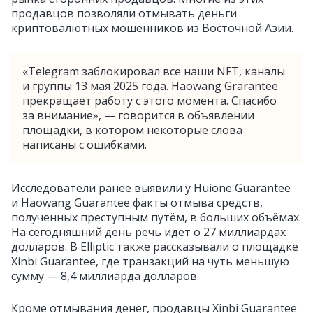
продавцов позволяли отмывать деньги
криптовалютных мошенников из Восточной Азии.
«Telegram заблокировал все наши NFT, каналы
и группы 13 мая 2025 года. Haowang Grarantee
прекращает работу с этого момента. Спасибо
за внимание», — говорится в объявлении
площадки, в котором некоторые слова
написаны с ошибками.
Исследователи ранее выявили у Huione Guarantee
и Haowang Guarantee факты отмыва средств,
полученных преступным путём, в больших объёмах.
На сегодняшний день речь идёт о 27 миллиардах
долларов. В Elliptic также рассказывали о площадке
Xinbi Guarantee, где транзакций на чуть меньшую
сумму — 8,4 миллиарда долларов.
Кроме отмывания денег, продавцы Xinbi Guarantee