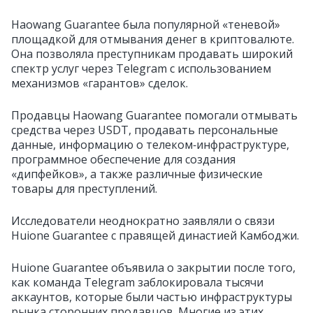
Haowang Guarantee была популярной «теневой»
площадкой для отмывания денег в криптовалюте.
Она позволяла преступникам продавать широкий
спектр услуг через Telegram с использованием
механизмов «гарантов» сделок.
Продавцы Haowang Guarantee помогали отмывать
средства через USDT, продавать персональные
данные, информацию о телеком‑инфраструктуре,
программное обеспечение для создания
«дипфейков», а также различные физические
товары для преступлений.
Исследователи неоднократно заявляли о связи
Huione Guarantee с правящей династией Камбоджи.
Huione Guarantee объявила о закрытии после того,
как команда Telegram заблокировала тысячи
аккаунтов, которые были частью инфраструктуры
рынка сторонних продавцов. Многие из этих