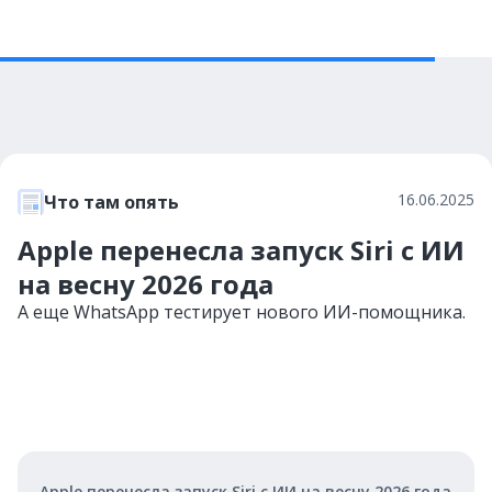
16.06.2025
Что там опять
Apple перенесла запуск Siri с ИИ
на весну 2026 года
А еще WhatsApp тестирует нового ИИ-помощника.
Apple перенесла запуск Siri с ИИ на весну 2026 года