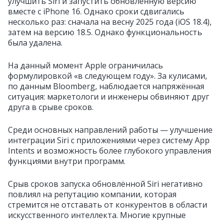
улучшить Siri и запустить обновлённую версию
вместе с iPhone 16. Однако сроки сдвигались
несколько раз: сначала на весну 2025 года (iOS 18.4),
затем на версию 18.5. Однако функциональность
была удалена.
На данный момент Apple ограничилась
формулировкой «в следующем году». За кулисами,
по данным Bloomberg, наблюдается напряжённая
ситуация: маркетологи и инженеры обвиняют друг
друга в срыве сроков.
Среди основных направлений работы — улучшение
интеграции Siri с приложениями через систему App
Intents и возможность более глубокого управления
функциями внутри программ.
Срыв сроков запуска обновлённой Siri негативно
повлиял на репутацию компании, которая
стремится не отставать от конкурентов в области
искусственного интеллекта. Многие крупные