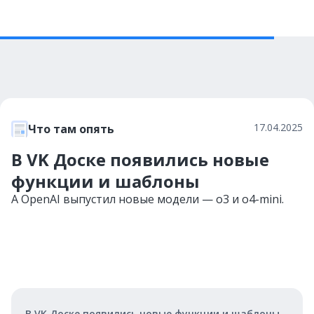
17.04.2025
Что там опять
В VK Доске появились новые
функции и шаблоны
А OpenAI выпустил новые модели — o3 и o4-mini.
В VK Доске появились новые функции и шаблоны