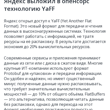
Яндекс выложил в опенсорс
технологию YaFF
Яндекс открыл доступ к YaFF (Yet Another Flat
Format). Это новый формат для передачи и чтения
данных в высоконагруженных системах. Технология
позволяет работать с информацией, не тратя
ресурсы на её распаковку. В результате достигается
экономия до 20% вычислительных ресурсов.
Современные сервисы и приложения принимают
данные из сети или с диска в сжатом виде. Многие
крупные ИТ-компании используют формат
Protobuf для «упаковки» и передачи информации.
Он удобен и надёжен, но имеет существенный
минус: полученные данные нужно распаковывать,
что требует значительных вычислительных
мощностей — до 10% от общего объёма. FlatBuffers
— это альтернатива, позволяющая читать данные
без распаковки, однако для перехода на этот
формат необходимо практически полностью