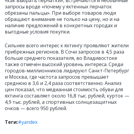
«как выбрать перчатки», встречаются и необычные
запросы вроде «почему у яхтенных перчаток
обрезаны пальцы». При выборе товаров люди
обращают внимание не только на цену, но и на
наличие предложений в конкретных городах и
выгодные условия покупки.
Сильнее всего интерес к яхтингу проявляют жители
прибрежных регионов. В Сочи запросов в 4,5 раза
больше среднего показателя, во Владивостоке
также отмечен высокий уровень интереса. Среди
городов-миллионников лидируют Санкт-Петербург
и Москва, где частота запросов превышает
среднюю в 3,6 и 2,4 раза соответственно. Анализ
цен показал, что медианная стоимость обуви для
яхтинга составляет около 16,8 тыс. рублей, курток —
4,9 тыс. рублей, а спортивных солнцезащитных
очков — всего 950 рублей.
Теги:
#yandex