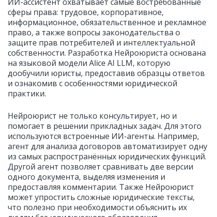
ИИ-ассистент охватывает самые востребованные
сферы права: трудовое, корпоративное,
информационное, обязательственное и рекламное
право, а также вопросы законодательства о
защите прав потребителей и интеллектуальной
собственности. Разработка Нейроюриста основана
на языковой модели Alice AI LLM, которую
дообучили юристы, предоставив образцы ответов
и ознакомив с особенностями юридической
практики.
Нейроюрист не только консультирует, но и
помогает в решении прикладных задач. Для этого
используются встроенные ИИ-агенты. Например,
агент для анализа договоров автоматизирует одну
из самых распространённых юридических функций.
Другой агент позволяет сравнивать две версии
одного документа, выделяя изменения и
предоставляя комментарии. Также Нейроюрист
может упростить сложные юридические тексты,
что полезно при необходимости объяснить их