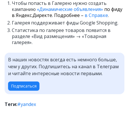
Чтобы попасть в Галерею нужно создать
кампанию
«Динамические объявления»
по фиду
в Яндекс.Директе. Подробнее –
в Справке
.
Галерея поддерживает фиды Google Shopping.
Статистика по галерее товаров появится в
разделе «Вид размещения» → «Товарная
галерея».
В наших новостях всегда есть немного больше,
чем у других. Подпишитесь на канал в Телеграм
и читайте интересные новости первыми.
Подписаться
Теги:
#yandex