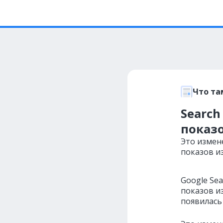
Что та
Search
показ
Это измен
показов и
Google Sea
показов и
появилась 