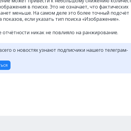
ение может привести к небольшому снижению количес
ображения в поиске. Это не означает, что фактических
танет меньше. На самом деле это более точный подсчёт
а показов, если указать тип поиска «Изображение».
 отчётности никак не повлияло на ранжирование.
всего о новостях узнают подписчики нашего телеграм-
ться