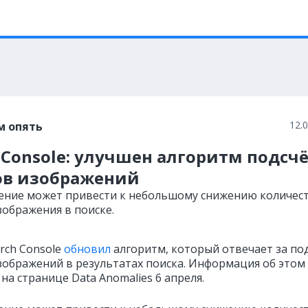
12.
м опять
 Console: улучшен алгоритм подсч
ов изображений
ение может привести к небольшому снижению количес
зображения в поиске.
rch Console
обновил
алгоритм, который отвечает за по
зображений в результатах поиска. Информация об этом
на странице Data Anomalies 6 апреля.