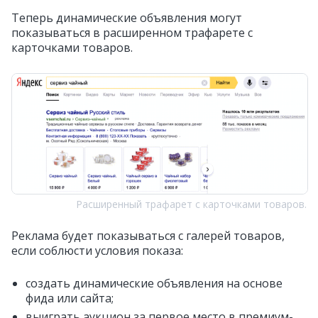
Теперь динамические объявления могут
показываться в расширенном трафарете с
карточками товаров.
Расширенный трафарет с карточками товаров.
Реклама будет показываться с галерей товаров,
если соблюсти условия показа:
создать динамические объявления на основе
фида или сайта;
выиграть аукцион за первое место в премиум-