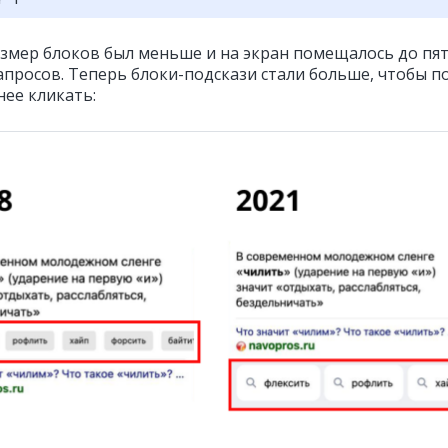
змер блоков был меньше и на экран помещалось до пя
апросов. Теперь блоки-подскази стали больше, чтобы п
нее кликать: