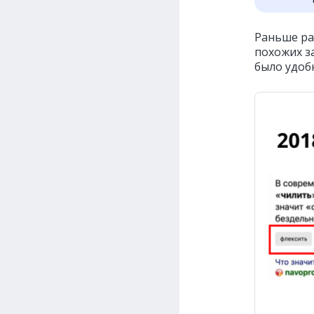
Раньше ра
похожих з
было удоб