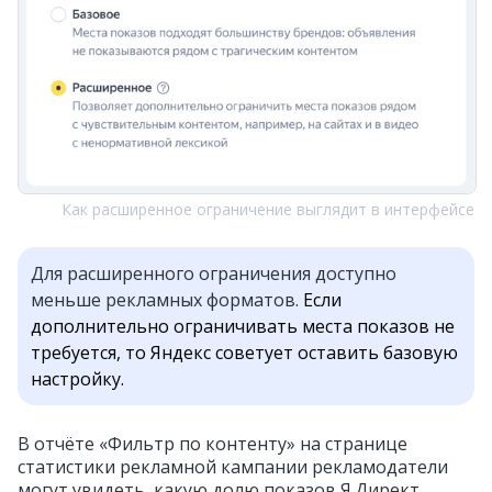
Как расширенное ограничение выглядит в интерфейсе
Для расширенного ограничения доступно
меньше рекламных форматов.
Если
дополнительно ограничивать места показов не
требуется, то Яндекс советует оставить базовую
настройку.
В отчёте «Фильтр по контенту» на странице
статистики рекламной кампании рекламодатели
могут увидеть, какую долю показов Я.Директ