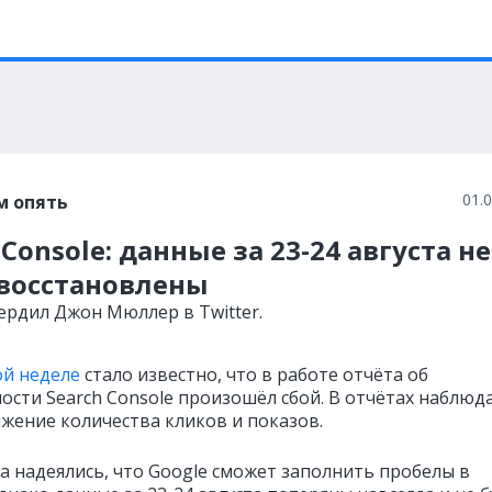
01.
м опять
 Console: данные за 23-24 августа не
 восстановлены
ердил Джон Мюллер в Twitter.
й неделе
стало известно, что в работе отчёта об
ности
Search Console произошёл сбой. В отчётах
наблюд
ижение количества кликов и показов.
а надеялись, что Google сможет заполнить пробелы в