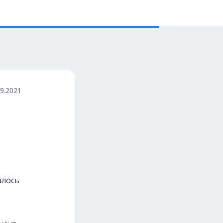
09.2021
алось