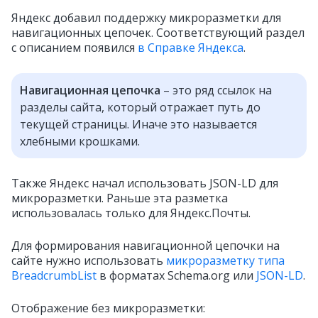
Яндекс добавил поддержку микроразметки для
навигационных цепочек. Соответствующий раздел
с описанием появился
в Справке Яндекса
.
Навигационная цепочка
– это ряд ссылок на
разделы сайта, который отражает путь до
текущей страницы. Иначе это называется
хлебными крошками.
Также Яндекс начал использовать JSON-LD для
микроразметки. Раньше эта разметка
использовалась только для Яндекс.Почты.
Для формирования навигационной цепочки на
сайте нужно использовать
микроразметку типа
BreadcrumbList
в форматах Schema.org или
JSON-LD
.
Отображение без микроразметки: