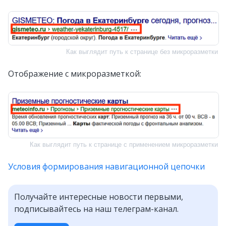
Как выглядит путь к странице без микроразметки
Отображение с микроразметкой:
Как выглядит путь к странице с применением микроразметки
Условия формирования навигационной цепочки
Получайте интересные новости первыми,
подписывайтесь на наш телеграм-канал.