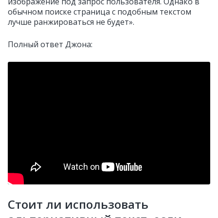
изображение под запрос пользователя. Однако в
обычном поиске страница с подобным текстом
лучше ранжироваться не будет».
Полный ответ Джона:
Стоит ли использовать