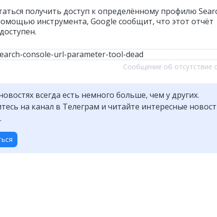
таться получить доступ к определённому профилю Sear
 помощью инструмента, Google сообщит, что этот отчёт
доступен.
Сообщение об отсутствие 
новостях всегда есть немного больше, чем у других.
есь на канал в Телеграм и читайте интересные новос
.
ться