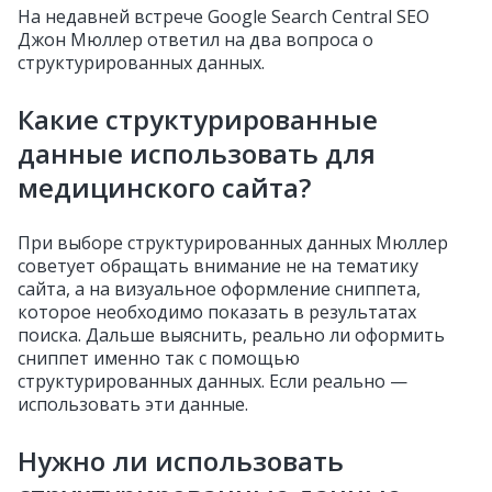
На недавней встрече Google Search Central SEO
Джон Мюллер ответил на два вопроса о
структурированных данных.
Какие структурированные
данные использовать для
медицинского сайта?
При выборе структурированных данных Мюллер
советует обращать внимание не на тематику
сайта, а на визуальное оформление сниппета,
которое необходимо показать в результатах
поиска. Дальше выяснить, реально ли оформить
сниппет именно так с помощью
структурированных данных. Если реально —
использовать эти данные.
Нужно ли использовать