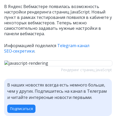
В Яндекс Вебмастере появилась возможность
настройки рендеринга страниц JavaScript. Новый
пункт в рамках тестирования появился в кабинете у
некоторых вебмастеров. Теперь можно
самостоятельно задавать нужные настройки в
панели вебмастера.
Информацией поделился
Telegram‑канал
SEO‑секретики
.
Рендеринг страниц JavaScript
В наших новостях всегда есть немного больше,
чем у других. Подпишитесь на канал в Телеграм
и читайте интересные новости первыми.
Подписаться