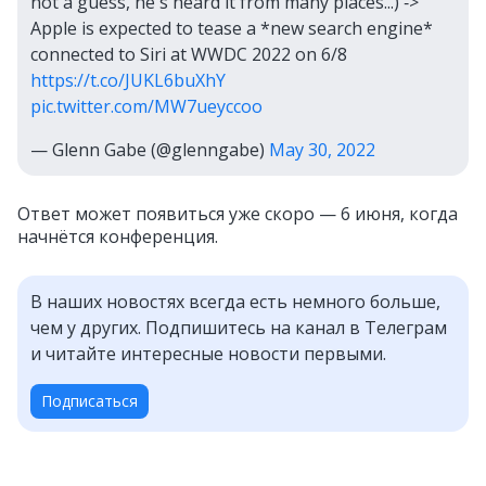
not a guess, he's heard it from many places...) ‑>
Apple is expected to tease a *new search engine*
connected to Siri at WWDC 2022 on 6/8
https://t.co/JUKL6buXhY
pic.twitter.com/MW7ueyccoo
— Glenn Gabe (@glenngabe)
May 30, 2022
Ответ может появиться уже скоро — 6 июня, когда
начнётся конференция.
В наших новостях всегда есть немного больше,
чем у других. Подпишитесь на канал в Телеграм
и читайте интересные новости первыми.
Подписаться