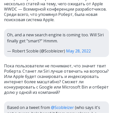
несколько статей на тему, чего ожидать от Apple
WWDC — Всемирной конференции разработчиков.
Среди всего, что упомянул Роберт, была новая
поисковая система Apple.
Oh, and a new search engine is coming too. Will Siri
finally get "smart?" Hmmm.
— Robert Scoble (@Scobleizer)
May 28, 2022
Пока пользователи не понимают, что значит твит
Роберта. Станет ли Siri лучше отвечать на вопросы?
Или Apple будет сканировать и индексировать
интернет более масштабно? Сможет ли
конкурировать с Google или Microsoft Bin и отберёт
долю у одной из компаний?
Based on a tweet from
@Scobleizer
(who says it's