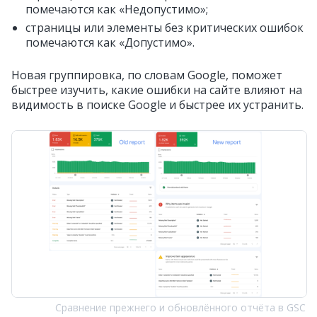
помечаются как «‎‎Недопустимо»‎;
страницы или элементы без критических ошибок
помечаются как «‎‎Допустимо‎»‎.
Новая группировка, по словам Google, поможет
быстрее изучить, какие ошибки на сайте влияют на
видимость в поиске Google и быстрее их устранить.
Сравнение прежнего и обновлённого отчёта в GSC