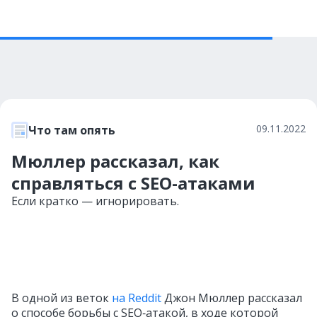
09.11.2022
Что там опять
Мюллер рассказал, как
справляться с SEO-атаками
Если кратко — игнорировать.
В одной из веток
на Reddit
Джон Мюллер рассказал
о способе борьбы с SEO‑атакой, в ходе которой