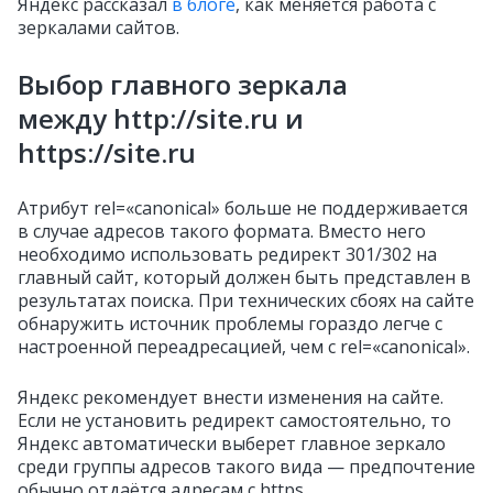
Яндекс рассказал
в блоге
, как меняется работа с
зеркалами сайтов.
Выбор главного зеркала
между http://site.ru и
https://site.ru
Атрибут rel=«canonical» больше не поддерживается
в случае адресов такого формата. Вместо него
необходимо использовать редирект 301/302 на
главный сайт, который должен быть представлен в
результатах поиска. При технических сбоях на сайте
обнаружить источник проблемы гораздо легче с
настроенной переадресацией, чем с rel=«canonical».
Яндекс рекомендует внести изменения на сайте.
Если не установить редирект самостоятельно, то
Яндекс автоматически выберет главное зеркало
среди группы адресов такого вида — предпочтение
обычно отдаётся адресам с https.