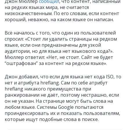
Джон Мюллер
сообщил
, что контент, написанный
на редких языках мира, не считается
низкокачественным. По его словам, если контент
хороший, неважно, на каком языке он написан.
Всё началось с того, что один из пользователей
спросил: «Стоит ли удалить страницы на редком
языке, если они предназначены для узкой
аудитории, но для языка нет языкового кода?».
Мюллер ответил: «Нет, не стоит. Сайт не будет
“оштрафован” за контент на редком языке».
Джон добавил, что если для языка нет кода ISO, то
нет и атрибута hreflang. Сам по себе атрибут
hreflang никакого преимущества при
ранжировании не даёт, поэтому нестрашно, если
он не указан. На странице могут быть слова на
любом языке. Системы Google попытаются
проиндексировать их и показать пользователям,
которые ищут подобные слова в поиске.