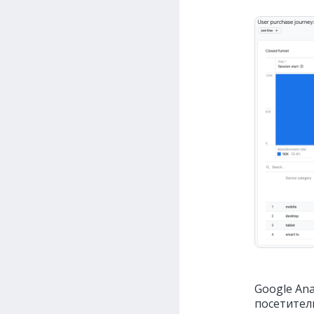
Google Ana
посетител