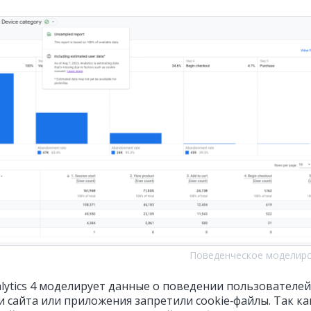
Поведенческое моделир
lytics 4 моделирует данные о поведении пользователей
и сайта или приложения запретили cookie‑файлы. Так ка