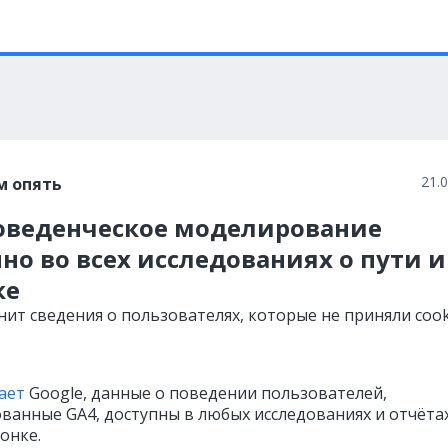
21.
м опять
поведенческое моделирование
но во всех исследованиях о пути и
ке
нит сведения о пользователях, которые не приняли cook
ает
Google, данные о поведении пользователей,
ванные GA4, доступны в любых исследованиях и отчёта
онке.