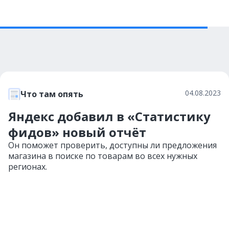
04.08.2023
Что там опять
Яндекс добавил в «Статистику
фидов» новый отчёт
Он поможет проверить, доступны ли предложения
магазина в поиске по товарам во всех нужных
регионах.