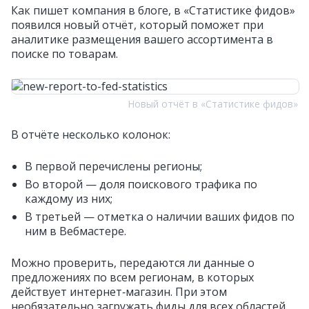
Как пишет компания в блоге, в «Статистике фидов»
появился новый отчёт, который поможет при
аналитике размещения вашего ассортимента в
поиске по товарам.
Новый отчёт в «Статистике фидов»
В отчёте несколько колонок:
В первой перечислены регионы;
Во второй — доля поискового трафика по
каждому из них;
В третьей — отметка о наличии ваших фидов по
ним в Вебмастере.
Можно проверить, передаются ли данные о
предложениях по всем регионам, в которых
действует интернет‑магазин. При этом
необязательно загружать фиды для всех областей,