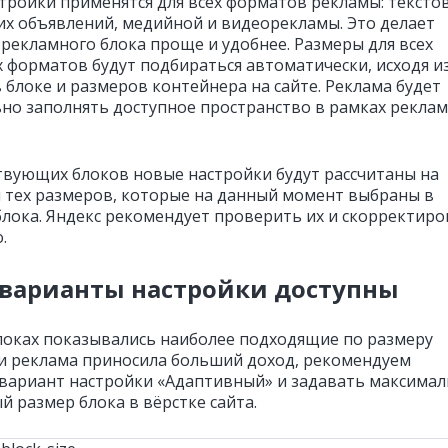
тройки применятся для всех форматов рекламы: тексто
их объявлений, медийной и видеорекламы. Это делает
 рекламного блока проще и удобнее. Размеры для всех
 форматов будут подбираться автоматически, исходя и
 блоке и размеров контейнера на сайте. Реклама будет
но заполнять доступное пространство в рамках рекла
твующих блоков новые настройки будут рассчитаны на
 тех размеров, которые на данный момент выбраны в
блока. Яндекс рекомендует проверить их и скорректиро
.
 варианты настройки доступны
локах показывались наиболее подходящие по размеру
и реклама приносила больший доход, рекомендуем
вариант настройки «Адаптивный» и задавать максима
й размер блока в вёрстке сайта.