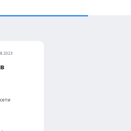
08.2023
 в
 сети