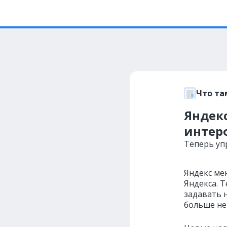
Что та
Яндекс
интер
Теперь уп
Яндекс ме
Яндекса. 
задавать 
больше не