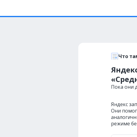
Что та
Яндекс
«Сред
Пока они 
Яндекс за
Они помог
аналогичн
режиме бе