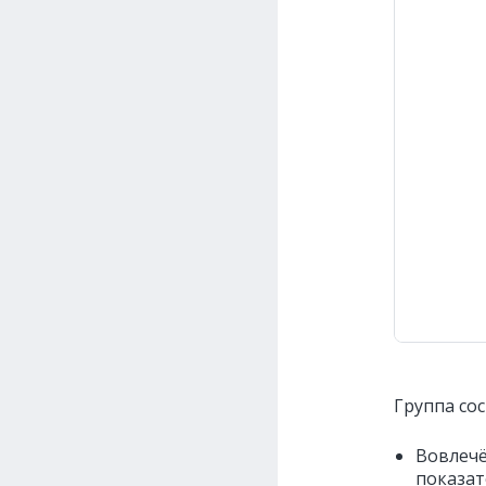
Группа сос
Вовлечё
показат