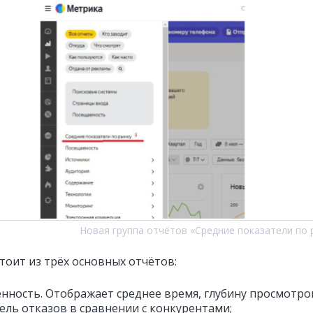
Новая группа отчётов «Средние показатели по 
тоит из трёх основных отчётов:
нность. Отображает среднее время, глубину просмотро
ель отказов в сравнении с конкурентами;