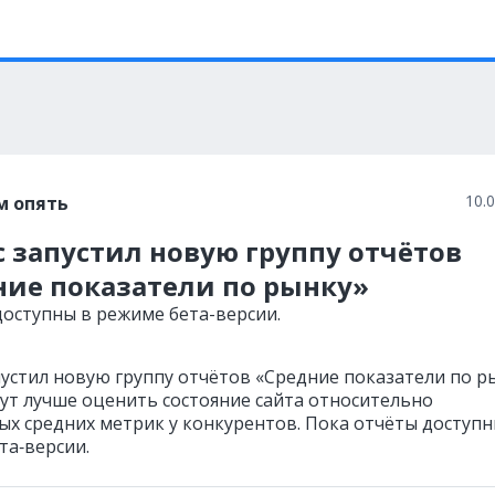
10.
м опять
 запустил новую группу отчётов
ние показатели по рынку»
доступны в режиме бета-версии.
пустил новую группу отчётов «Средние показатели по р
ут лучше оценить состояние сайта относительно
ых средних метрик у конкурентов. Пока отчёты доступн
та‑версии.