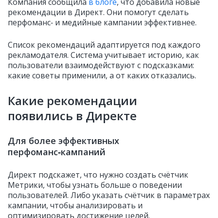
Компания сообщила
в блоге
, что добавила новые
рекомендации в Директ. Они помогут сделать
перфоманс‑ и медийные кампании эффективнее.
Список рекомендаций адаптируется под каждого
рекламодателя. Система учитывает историю, как
пользователи взаимодействуют с подсказками:
какие советы применили, а от каких отказались.
Какие рекомендации
появились в Директе
Для более эффективных
перфоманс‑кампаний
Директ подскажет, что нужно создать счётчик
Метрики, чтобы узнать больше о поведении
пользователей. Либо указать счётчик в параметрах
кампании, чтобы анализировать и
оптимизировать достижение целей.