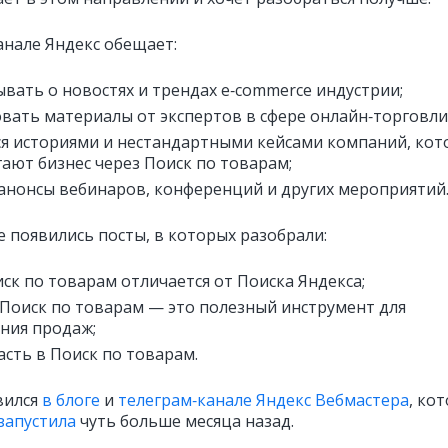
анале Яндекс обещает:
ывать о новостях и трендах e‑commerce индустрии;
вать материалы от экспертов в сфере онлайн‑торговли
я историями и нестандартными кейсами компаний, кот
ают бизнес через Поиск по товарам;
анонсы вебинаров, конференций и других мероприятий
е появились посты, в которых разобрали:
ск по товарам отличается от Поиска Яндекса;
Поиск по товарам — это полезный инструмент для
ния продаж;
асть в Поиск по товарам.
вился
в блоге
и
телеграм‑канале Яндекс Вебмастера
, ко
запустила
чуть больше месяца назад.