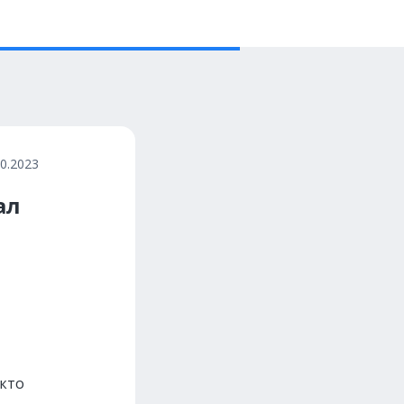
10.2023
ал
 кто