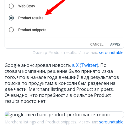
Фильтр Product results. Источник:
seroundtable
Google анонсировал новость
в X (Twitter)
. По
словам компании, решение было принято из‑за
того, что в начале года внешний вид результатов
поиска по продуктам в консоли был разделён на
две части: Merchant listings and Product snippets.
Очевидно, что потребности в фильтре Product
results просто нет.
Merchant listings and Product snippets. Источник:
seroundtable