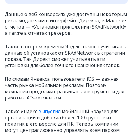
Данные о веб‑конверсиях уже доступны некоторым
рекламодателям в интерфейсе Директа, в Мастере
отчётов — «Установки приложения (SKAdNetwork)»,
а также в отчётах трекеров.
Также в скором времени Яндекс начнёт учитывать
данные об установках от SKAdNetwork в стратегии
показа. Так Директ сможет учитывать эти
установки для более точного назначения ставок.
По словам Яндекса, пользователи iOS — важная
часть рынка мобильной рекламы. Поэтому
компания продолжит развивать инструменты для
работы с iOS‑сегментом.
Также Яндекс
выпустил
мобильный Браузер для
организаций и добавил более 100 групповых
политик в его версию для ПК. Теперь компании
могут централизованно управлять всем парком