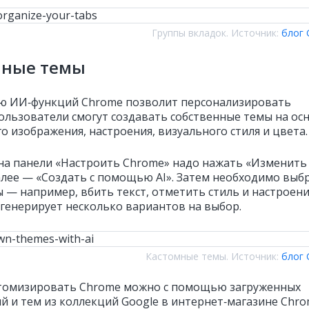
Группы вкладок. Источник:
блог 
мные темы
 ИИ‑функций Chrome позволит персонализировать
Пользователи смогут создавать собственные темы на ос
о изображения, настроения, визуального стиля и цвета.
 на панели «Настроить Chrome» надо нажать «Изменить
далее — «Создать с помощью AI». Затем необходимо выб
 — например, вбить текст, отметить стиль и настроени
сгенерирует несколько вариантов на выбор.
Кастомные темы. Источник:
блог 
томизировать Chrome можно с помощью загруженных
й и тем из коллекций Google в интернет‑магазине Chro