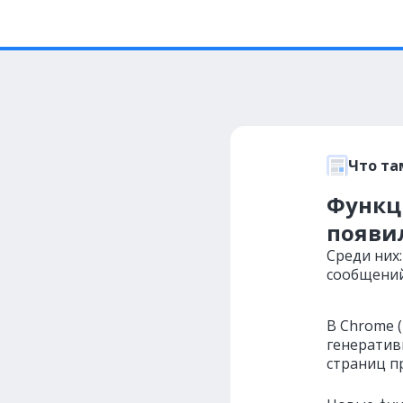
Что та
Функц
появи
Среди них
сообщений
В Chrome 
генератив
страниц п