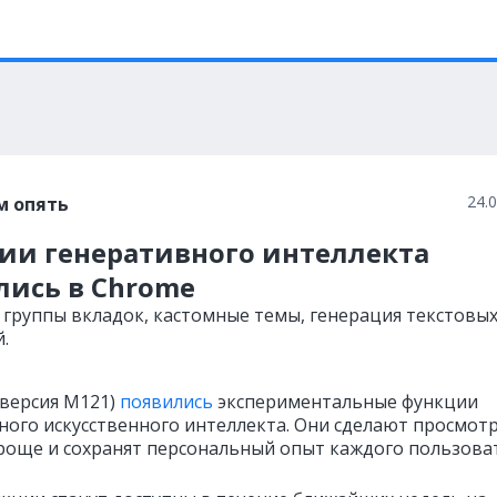
24.
м опять
ии генеративного интеллекта
лись в Chrome
: группы вкладок, кастомные темы, генерация текстовы
.
(версия M121)
появились
экспериментальные функции
ного искусственного интеллекта. Они сделают просмот
роще и сохранят персональный опыт каждого пользоват