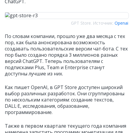
ChatGPT.
GPT Store. Источник:
Openai
По словам компании, прошло уже два месяца с тех
пор, как была анонсирована возможность
создавать пользовательские версии чат‑бота. С тех
пор было создано порядка 3 миллионов разных
версий ChatGPT. Теперь пользователям с
подписками Plus, Team и Enterprise станут
доступны лучшие из них.
Как пишет OpenAI, в GPT Store доступен широкий
выбор различных разработок. Они сгруппированы
по нескольким категориям: создание текстов,
DALL·E, исследования, образование,
программирование.
Также в первом квартале текущего года компания
намерена запустить программу монетизации для