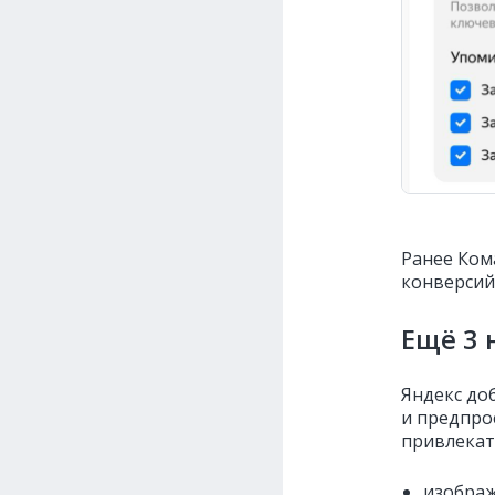
Ранее Ко
конверсий
Ещё 3 
Яндекс до
и предпро
привлекат
изображ