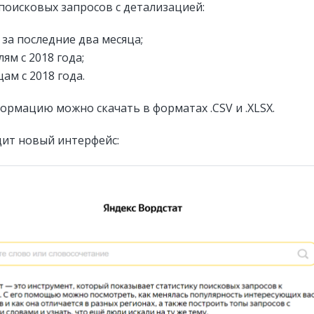
поисковых запросов с детализацией:
 за последние два месяца;
ям с 2018 года;
ам с 2018 года.
ормацию можно скачать в форматах .CSV и .XLSX.
дит новый интерфейс: