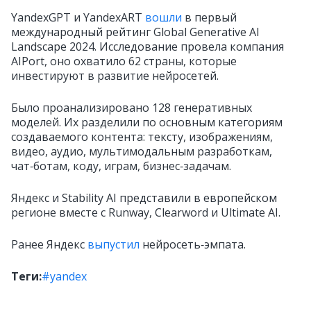
YandexGPT и YandexART
вошли
в первый
международный рейтинг Global Generative AI
Landscape 2024. Исследование провела компания
AIPort, оно охватило 62 страны, которые
инвестируют в развитие нейросетей.
Было проанализировано 128 генеративных
моделей. Их разделили по основным категориям
создаваемого контента: тексту, изображениям,
видео, аудио, мультимодальным разработкам,
чат‑ботам, коду, играм, бизнес‑задачам.
Яндекс и Stability AI представили в европейском
регионе вместе с Runway, Clearword и Ultimate AI.
Ранее Яндекс
выпустил
нейросеть‑эмпата.
Теги:
#yandex