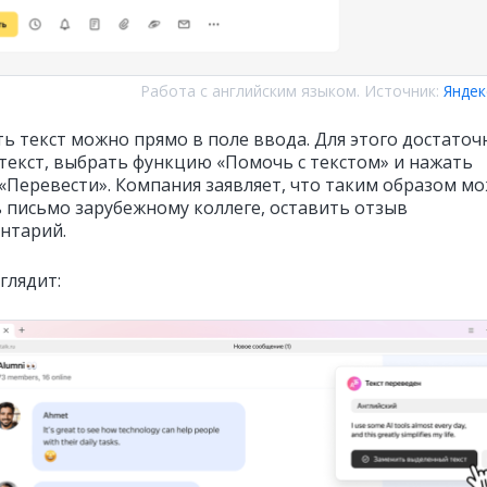
Работа с английским языком. Источник:
Яндек
ь текст можно прямо в поле ввода. Для этого достаточ
текст, выбрать функцию «Помочь с текстом» и нажать
 «Перевести». Компания заявляет, что таким образом м
 письмо зарубежному коллеге, оставить отзыв
нтарий.
глядит: