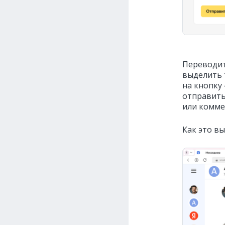
Переводит
выделить 
на кнопку
отправить
или комме
Как это вы