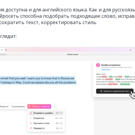
я доступна и для английского языка. Как и для русскоя
ейросеть способна подобрать подходящее слово, испра
сократить текст, корректировать стиль.
глядит: