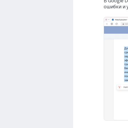
В Google 
ошибки и 