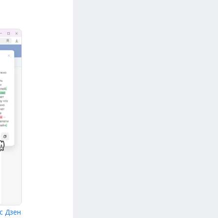
с Дзен