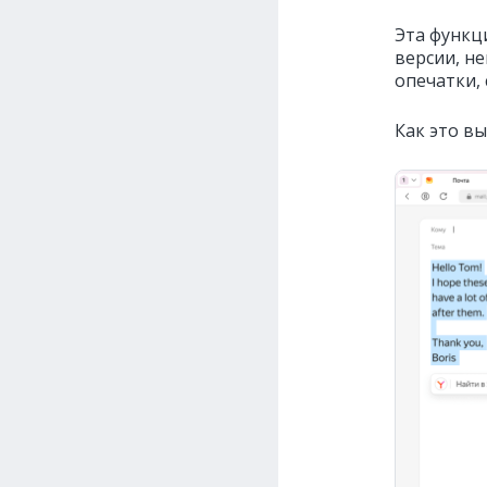
Эта функци
версии, н
опечатки, 
Как это вы