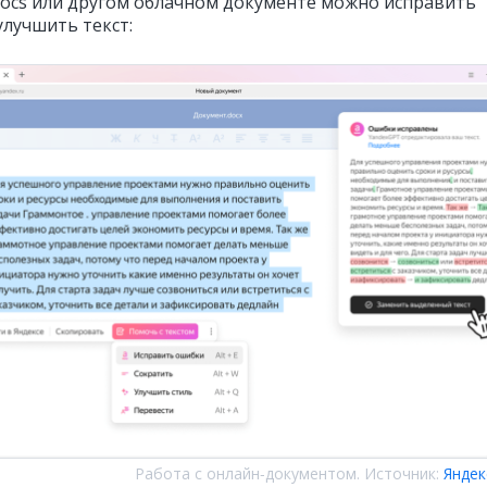
Docs или другом облачном документе можно исправить
улучшить текст:
Работа с онлайн‑документом. Источник:
Яндек