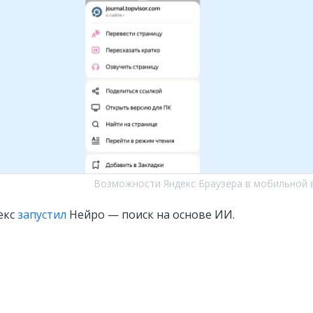
Возможности Яндекс Браузера в мобильной 
екс
запустил
Нейро — поиск на основе ИИ.