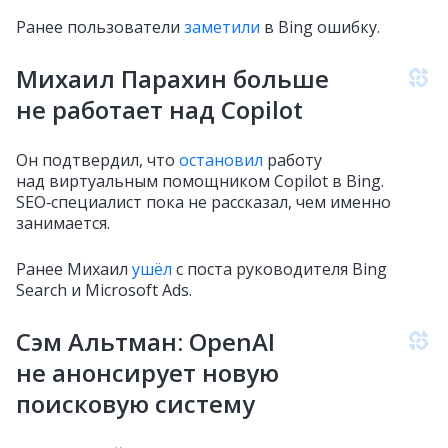
Ранее пользователи
заметили
в Bing ошибку.
Михаил Парахин больше
не работает над Copilot
Он подтвердил, что
остановил
работу
над виртуальным помощником Copilot в Bing.
SEO‑специалист пока не рассказал, чем именно
занимается.
Ранее Михаил
ушёл
с поста руководителя Bing
Search и Microsoft Ads.
Сэм Альтман: OpenAI
не анонсирует новую
поисковую систему