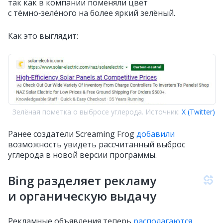
так как в компании поменяли цвет
с тёмно‑зелёного на более яркий зелёный.
Как это выглядит:
Зелёная пометка о выбросе углерода. Источник:
X (Twitter)
Ранее создатели Screaming Frog
добавили
возможность увидеть рассчитанный выброс
углерода в новой версии программы.
Bing разделяет рекламу
и органическую выдачу
Рекламные объявления теперь
располагаются