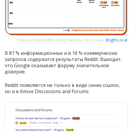
Показатели Reddit в вертикалях. Источник:
BrightLocal
В 81 % информационных и в 16 % коммерческих
запросов содержатся результаты Reddit. Выходит,
что Google оказывает форуму значительное
доверие.
Reddit появляется не только в виде синих ссылок,
но и в блоке Discussions and Forums: