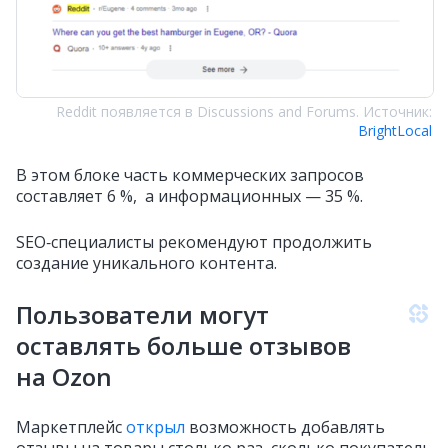
Reddit появляется в Discussions and Forums. Источник:
BrightLocal
В этом блоке часть коммерческих запросов
составляет 6 %, а информационных — 35 %.
SEO‑специалисты рекомендуют продолжить
создание уникального контента.
Пользователи могут
оставлять больше отзывов
на Ozon
Маркетплейс
открыл
возможность добавлять
отзывы на товары столько раз, сколько покупатель