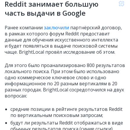
Reddit занимает большую
часть выдачи в Google
Ранее компании
заключили
партнёрский договор,
в рамках которого форум Reddit предоставит
данные для обучения искусственного интеллекта
и будет появляться в выдаче поисковой системы
чаще. BrightLocal провёл исследование об этом.
Для этого было проанализировано 800 результатов
локального поиска. При этом было использовано
одно коммерческое ключевое слово и одно
информационное по 20 разным вертикалям в 20
разных городах. BrightLocal сосредоточился на двух
вопросах:
средние позиции в рейтинге результатов Reddit
по вертикальным поисковым запросам;
будут ли результаты Reddit отображаться в виде
обычных результатов поиска (синие ссылки)