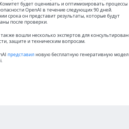
 Комитет будет оценивать и оптимизировать процессы
зопасности OpenAI в течение следующих 90 дней.
нии срока он представит результаты, которые будут
аны после проверки.
 также вошли несколько экспертов для консультирован
сти, защите и техническим вопросам.
nAI
представил
новую бесплатную генеративную модел
.