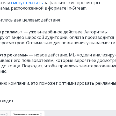
атели
смогут платить
за фактические просмотры
амы, расположенной в формате In‑Stream.
вились два целевых действия:
ы рекламы
» — уже внедрённое действие. Алгоритмы
руют видео широкой аудитории, оплата производится
 просмотров. Оптимально для повышения узнаваемости
отр рекламы
» — новое действие. ML‑модели анализиру
ывают его пользователям, которые вероятнее досмотр
 до конца. Подходит, чтобы привлечь заинтересованн
рию.
нию компании, это поможет оптимизировать рекламн
глядит: