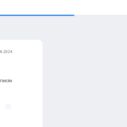
06.2024
писях