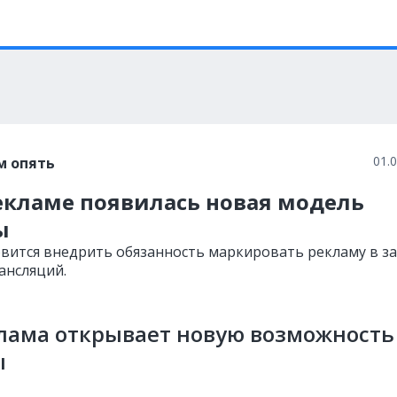
01.
м опять
Рекламе появилась новая модель
ы
овится внедрить обязанность маркировать рекламу в за
ансляций.
лама открывает новую возможность
ы